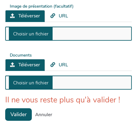
Image de présentation (facultatif)
Téléverser
URL
Documents
Téléverser
URL
Il ne vous reste plus qu'à valider !
Valider
Annuler