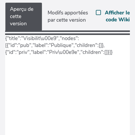
Aperçu de
Modifs apportées
Afficher le
cette
code Wiki
par cette version
version