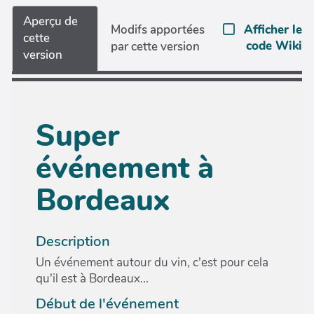
Aperçu de
Modifs apportées
Afficher le
cette
code Wiki
par cette version
version
Super
événement à
Bordeaux
Description
Un événement autour du vin, c'est pour cela
qu'il est à Bordeaux...
Début de l'événement