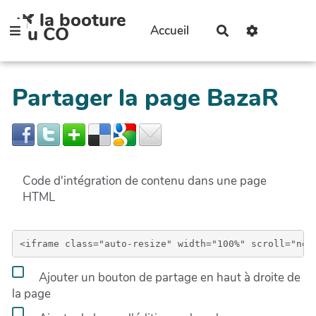
🌿 la booture
Aller au contenu principal
du CO
Accueil
Rechercher
Partager la page BazaR
Code d'intégration de contenu dans une page
HTML
Ajouter un bouton de partage en haut à droite de
la page